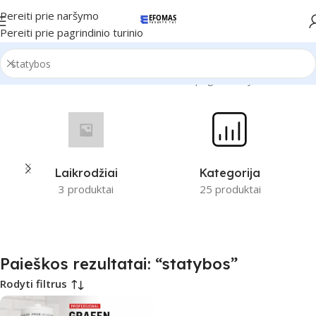
Pereiti prie naršymo
Pereiti prie pagrindinio turinio
Pradžia
Parduotuvė
Paieškos rezultatai pagal “statybos”
Laikrodžiai
Kategorija
3 produktai
25 produktai
Paieškos rezultatai: “statybos”
Rodyti filtrus