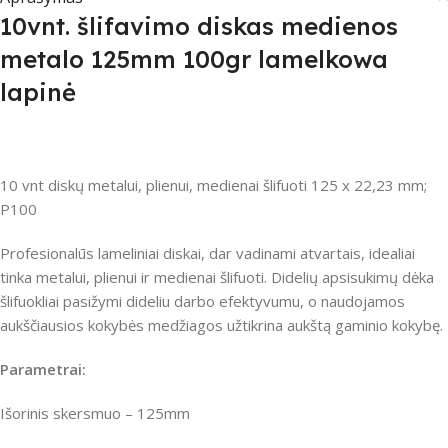
10vnt. šlifavimo diskas medienos
metalo 125mm 100gr lamelkowa
lapinė
10 vnt diskų metalui, plienui, medienai šlifuoti 125 x 22,23 mm;
P100
Profesionalūs lameliniai diskai, dar vadinami atvartais, idealiai
tinka metalui, plienui ir medienai šlifuoti. Didelių apsisukimų dėka
šlifuokliai pasižymi dideliu darbo efektyvumu, o naudojamos
aukščiausios kokybės medžiagos užtikrina aukštą gaminio kokybę.
Parametrai:
Išorinis skersmuo – 125mm