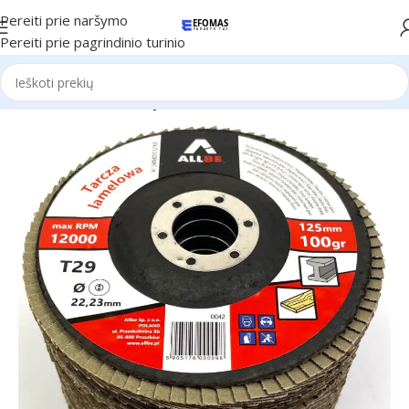
Pereiti prie naršymo
Pereiti prie pagrindinio turinio
Pradžia
Irankiai
Abrazyviniai diskai