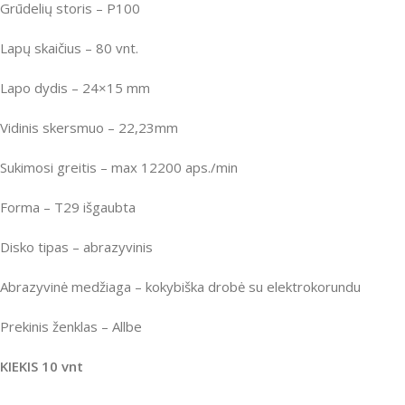
Grūdelių storis – P100
Lapų skaičius – 80 vnt.
Lapo dydis – 24×15 mm
Vidinis skersmuo – 22,23mm
Sukimosi greitis – max 12200 aps./min
Forma – T29 išgaubta
Disko tipas – abrazyvinis
Abrazyvinė medžiaga – kokybiška drobė su elektrokorundu
Prekinis ženklas – Allbe
KIEKIS 10 vnt