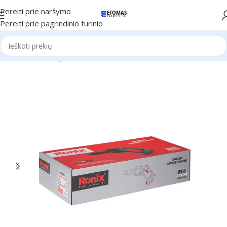
Pereiti prie naršymo
Pereiti prie pagrindinio turinio
Pradžia
Ronix Įrankiai