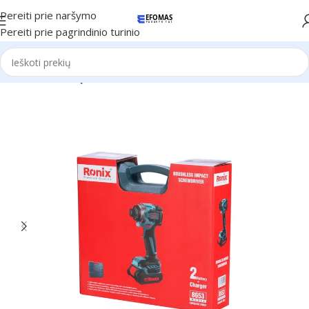
Pereiti prie naršymo
Pereiti prie pagrindinio turinio
Pradžia
Ronix Įrankiai