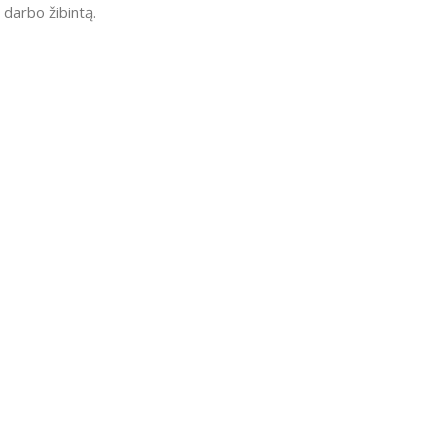
darbo žibintą.