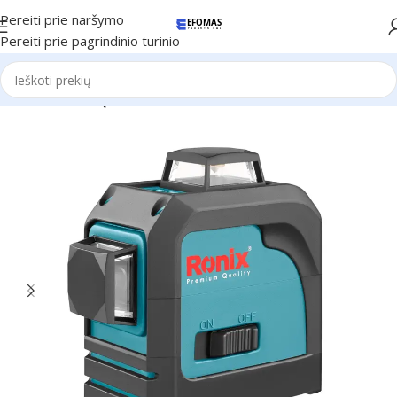
Pereiti prie naršymo
Pereiti prie pagrindinio turinio
Pradžia
Ronix Įrankiai