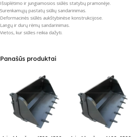
Išsiplėtimo ir jungiamosios siūlės statybų pramonėje.
Surenkamųjų pastatų siūlių sandarinimas.
Deformacinės siūlės aukštybinėse konstrukcijose.
Langų ir durų rėmų sandarinimas.
Vietos, kur siūles reikia dažyti.
Panašūs produktai