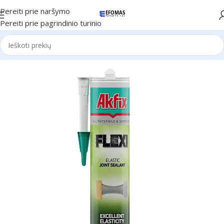
Pereiti prie naršymo
Pereiti prie pagrindinio turinio
Pradžia
Hermetikai