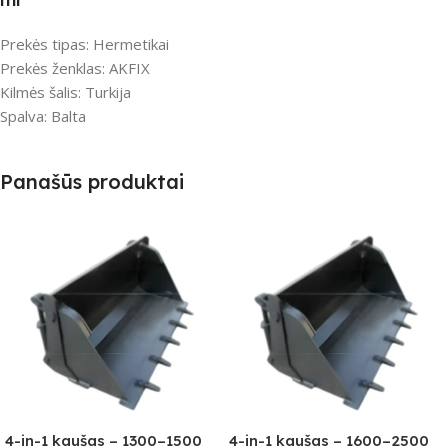
Prekės tipas: Hermetikai
Prekės ženklas: AKFIX
Kilmės šalis: Turkija
Spalva: Balta
Panašūs produktai
4-in-1 kaušas – 1300–1500
4-in-1 kaušas – 1600–2500