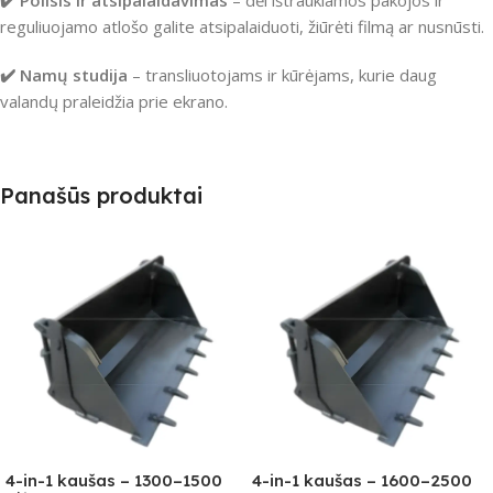
reguliuojamo atlošo galite atsipalaiduoti, žiūrėti filmą ar nusnūsti.
✔️ Namų studija
– transliuotojams ir kūrėjams, kurie daug
valandų praleidžia prie ekrano.
Panašūs produktai
4-in-1 kaušas – 1300–1500
4-in-1 kaušas – 1600–2500