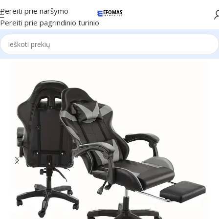
Pereiti prie naršymo
Pereiti prie pagrindinio turinio
Pradžia
Namams
Biuro kėdes