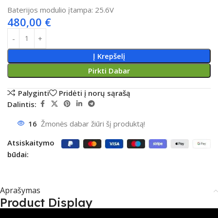
Baterijos modulio įtampa:
25.6V
480,00
€
Į Krepšelį
Pirkti Dabar
Palyginti
Pridėti į norų sąrašą
Dalintis:
16
Žmonės dabar žiūri šį produktą!
Atsiskaitymo
būdai:
Aprašymas
Product Display