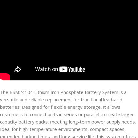
The BSM24104 Lithium Iron Phosphate Battery System is a
versatile and reliable replacement for traditional lead-acid
batteries. Designed for flexible energy storage, it allows
customers to connect units in series or parallel to create larger
capacity battery packs, meeting long-term power supply needs.
Ideal for high-temperature environments, compact spaces,
extended backup times, and long service life, this system offers