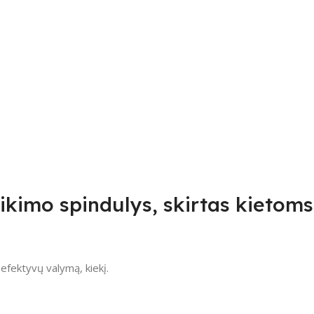
ikimo spindulys, skirtas kietoms
 efektyvų valymą, kiekį.