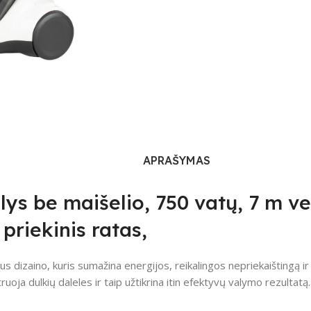
APRAŠYMAS
ys be maišelio, 750 vatų, 7 m ve
priekinis ratas,
us dizaino, kuris sumažina energijos, reikalingos nepriekaištingą ir
ruoja dulkių daleles ir taip užtikrina itin efektyvų valymo rezultatą.