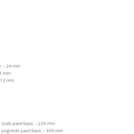
e
– 24 mm
3 mm
 13 mm
 stalo paviršiaus
– 220 mm
 pagrindo paviršiaus
– 300 mm