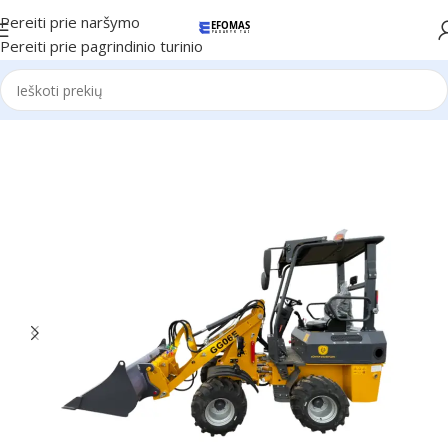
Pereiti prie naršymo
Pereiti prie pagrindinio turinio
Pradžia
Günter Grossmann technika
Krautuvai