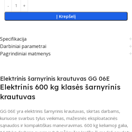
Į Krepšelį
Specifikacija
Darbiniai parametrai
Pagrindiniai matmenys
Elektrinis šarnyrinis krautuvas GG 06E
Elektrinis 600 kg klasės šarnyrinis
krautuvas
GG 06E yra elektrinis šarnyrinis krautuvas, skirtas darbams,
kuriuose svarbus tylus veikimas, mažesnės eksploatacinės
sąnaudos ir kompaktiškas manevravimas. 600 kg keliamoji galia,