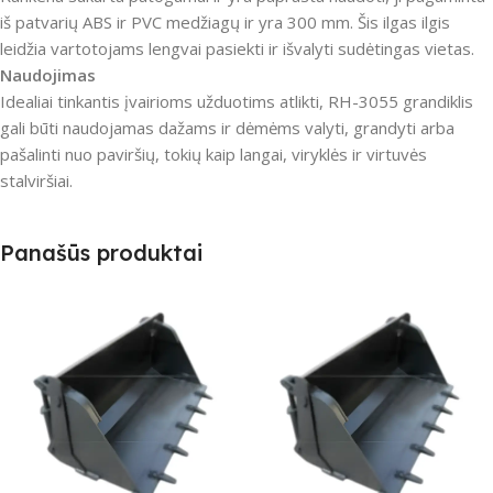
iš patvarių ABS ir PVC medžiagų ir yra 300 mm. Šis ilgas ilgis
leidžia vartotojams lengvai pasiekti ir išvalyti sudėtingas vietas.
Naudojimas
Idealiai tinkantis įvairioms užduotims atlikti, RH-3055 grandiklis
gali būti naudojamas dažams ir dėmėms valyti, grandyti arba
pašalinti nuo paviršių, tokių kaip langai, viryklės ir virtuvės
stalviršiai.
Panašūs produktai