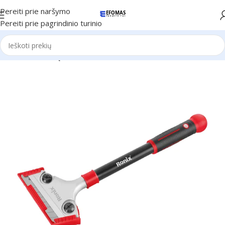
Pereiti prie naršymo
Pereiti prie pagrindinio turinio
Pradžia
Ronix Įrankiai