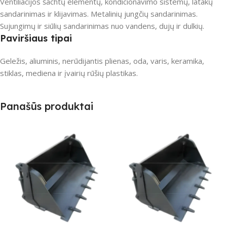
Ventiliacijos šachtų elementų, kondicionavimo sistemų, latakų
sandarinimas ir klijavimas. Metalinių jungčių sandarinimas.
Sujungimų ir siūlių sandarinimas nuo vandens, dujų ir dulkių.
Paviršiaus tipai
Geležis, aliuminis, nerūdijantis plienas, oda, varis, keramika,
stiklas, mediena ir įvairių rūšių plastikas.
Panašūs produktai