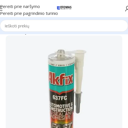
Pereiti prie naršymo
Pereiti prie pagrindinio turinio
Pradžia
Klijai