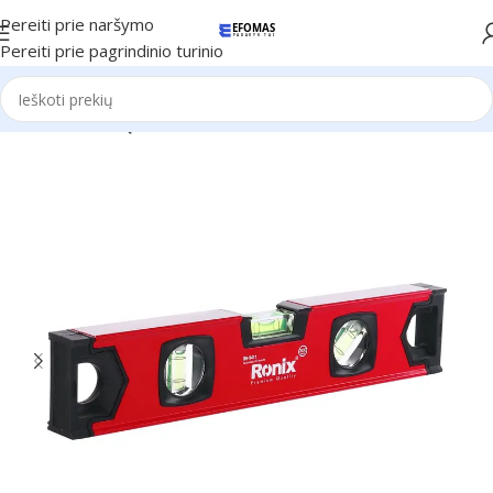
Pereiti prie naršymo
Pereiti prie pagrindinio turinio
Pradžia
Ronix Įrankiai