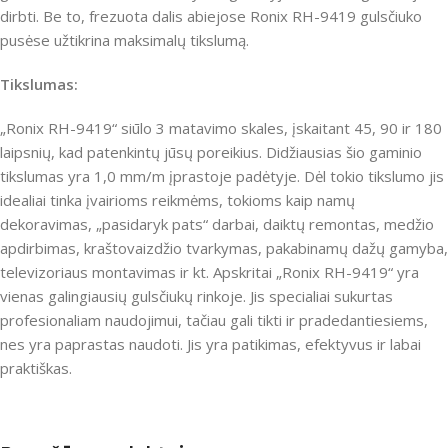
dirbti.
Be to, frezuota dalis abiejose Ronix RH-9419 gulsčiuko
pusėse užtikrina maksimalų tikslumą.
Tikslumas:
„Ronix RH-9419“ siūlo 3 matavimo skales, įskaitant 45, 90 ir 180
laipsnių, kad patenkintų jūsų poreikius.
Didžiausias šio gaminio
tikslumas yra 1,0 mm/m įprastoje padėtyje.
Dėl tokio tikslumo jis
idealiai tinka įvairioms reikmėms, tokioms kaip namų
dekoravimas, „pasidaryk pats“ darbai, daiktų remontas, medžio
apdirbimas, kraštovaizdžio tvarkymas, pakabinamų dažų gamyba,
televizoriaus montavimas ir kt.
Apskritai „Ronix RH-9419“ yra
vienas galingiausių gulsčiukų rinkoje.
Jis specialiai sukurtas
profesionaliam naudojimui, tačiau gali tikti ir pradedantiesiems,
nes yra paprastas naudoti.
Jis yra patikimas, efektyvus ir labai
praktiškas.