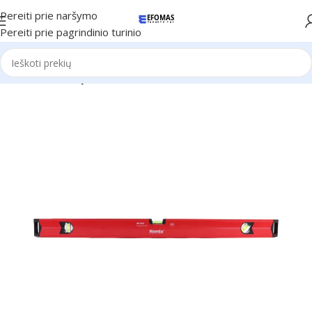
Pereiti prie naršymo
Pereiti prie pagrindinio turinio
Pradžia
Ronix Įrankiai