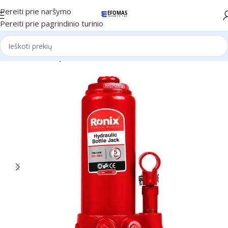
Pereiti prie naršymo
Pereiti prie pagrindinio turinio
Pradžia
Ronix Įrankiai