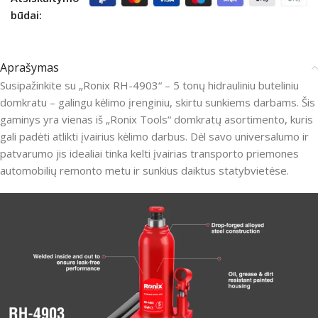
būdai:
Aprašymas
Susipažinkite su „Ronix RH-4903“ – 5 tonų hidrauliniu buteliniu
domkratu – galingu kėlimo įrenginiu, skirtu sunkiems darbams.
Šis
gaminys yra vienas iš „Ronix Tools“ domkratų asortimento, kuris
gali padėti atlikti įvairius kėlimo darbus.
Dėl savo universalumo ir
patvarumo jis idealiai tinka kelti įvairias transporto priemones
automobilių remonto metu ir sunkius daiktus statybvietėse.