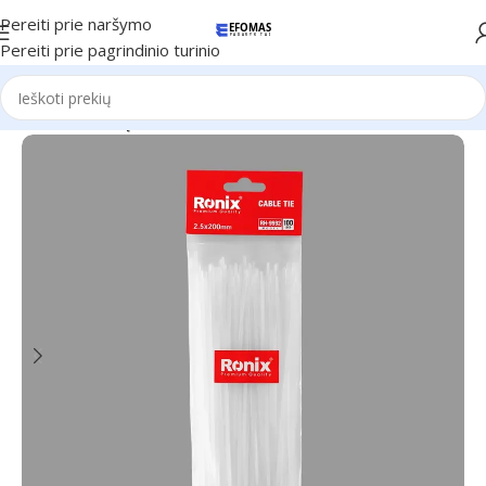
Pereiti prie naršymo
Pereiti prie pagrindinio turinio
Pradžia
Ronix Įrankiai