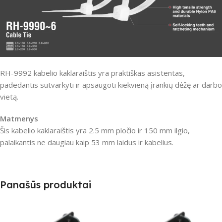
RH-9992 kabelio kaklaraištis yra praktiškas asistentas,
padedantis sutvarkyti ir apsaugoti kiekvieną įrankių dėžę ar darbo
vietą.
Matmenys
Šis kabelio kaklaraištis yra 2.5 mm pločio ir 150 mm ilgio,
palaikantis ne daugiau kaip 53 mm laidus ir kabelius.
Panašūs produktai