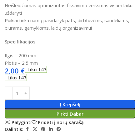
Neišleidžiamas optimizuotas fiksavimo veiksmas visam laikui
uždaryti
Puikiai tinka namų pasidaryk pats, dirbtuvėms, sandėliams,
biurams, gamykloms, laidų organizavimui
Specifikacijos
Ilgis – 200 mm
Plotis – 2.5 mm
2,00
€
Liko 147
Liko 147
Į Krepšelį
Pirkti Dabar
Palyginti
Pridėti į norų sąrašą
Dalintis: