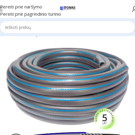
Pereiti prie naršymo
Pereiti prie pagrindinio turinio
Pradžia
Lauko įrankiai