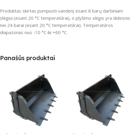
Produktas skirtas pumpuoti vandenį esant 8 barų darbiniam
slėgiui (esant 20 °C temperatūrai), o plyšimo slėgis yra didesnis
nei 24 barai (esant 20 °C temperatūrai).
Temperatūros
diapazonas nuo -10 °C iki +60 °C.
Panašūs produktai