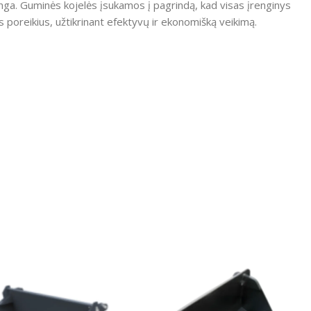
nga.
Guminės kojelės įsukamos į pagrindą, kad visas įrenginys
us poreikius, užtikrinant efektyvų ir ekonomišką veikimą.