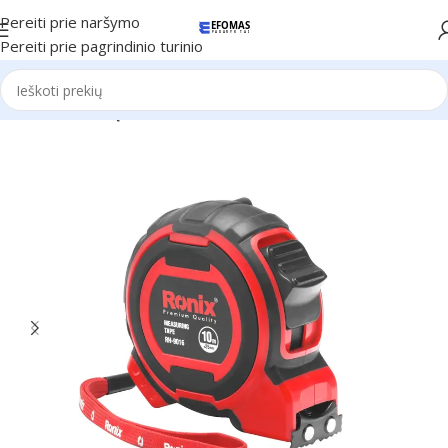
Pereiti prie naršymo
Pereiti prie pagrindinio turinio
Pradžia
Ronix Įrankiai