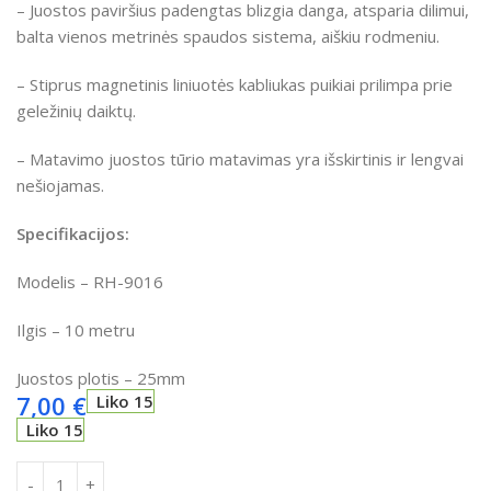
– Juostos paviršius padengtas blizgia danga, atsparia dilimui,
balta vienos metrinės spaudos sistema, aiškiu rodmeniu.
– Stiprus magnetinis liniuotės kabliukas puikiai prilimpa prie
geležinių daiktų.
– Matavimo juostos tūrio matavimas yra išskirtinis ir lengvai
nešiojamas.
Specifikacijos:
Modelis – RH-9016
Ilgis – 10 metru
Juostos plotis – 25mm
7,00
€
Liko 15
Liko 15