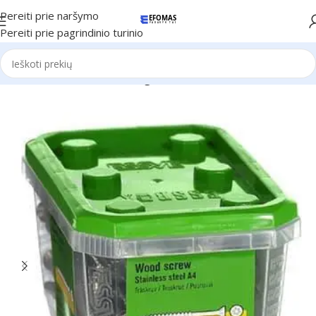
Pereiti prie naršymo
Pereiti prie pagrindinio turinio
Pradžia
Tvirtinimo medžiagos