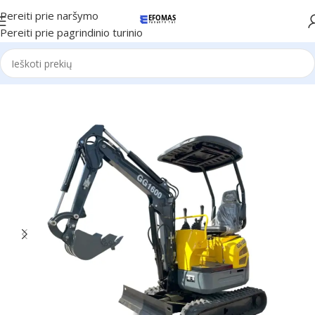
Pereiti prie naršymo
Pereiti prie pagrindinio turinio
Pradžia
Günter Grossmann technika
Ekskavatoriai