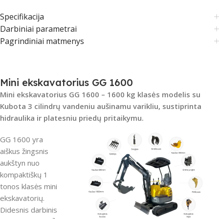
Specifikacija
Darbiniai parametrai
Pagrindiniai matmenys
Mini ekskavatorius GG 1600
Mini ekskavatorius GG 1600 – 1600 kg klasės modelis su
Kubota 3 cilindrų vandeniu aušinamu varikliu, sustiprinta
hidraulika ir platesniu priedų pritaikymu.
GG 1600 yra
aiškus žingsnis
aukštyn nuo
kompaktiškų 1
tonos klasės mini
ekskavatorių.
Didesnis darbinis