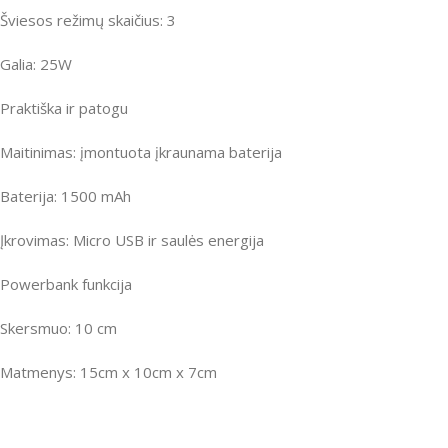
Šviesos režimų skaičius: 3
Galia: 25W
Praktiška ir patogu
Maitinimas: įmontuota įkraunama baterija
Baterija: 1500 mAh
Įkrovimas: Micro USB ir saulės energija
Powerbank funkcija
Skersmuo: 10 cm
Matmenys: 15cm x 10cm x 7cm