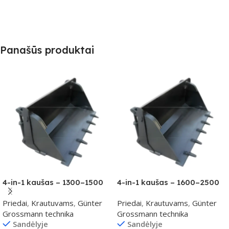
Panašūs produktai
4-in-1 kaušas – 1300–1500
4-in-1 kaušas – 1600–2500
kg klasei
kg klasei
Priedai
,
Krautuvams
,
Günter
Priedai
,
Krautuvams
,
Günter
Grossmann technika
Grossmann technika
Sandėlyje
Sandėlyje