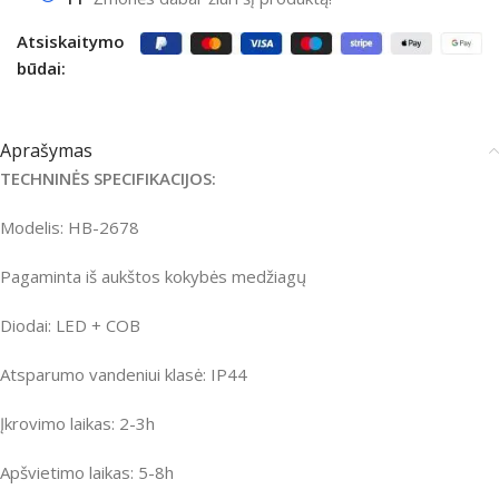
Atsiskaitymo
būdai:
Aprašymas
TECHNINĖS SPECIFIKACIJOS:
Modelis: HB-2678
Pagaminta iš aukštos kokybės medžiagų
Diodai: LED + COB
Atsparumo vandeniui klasė: IP44
Įkrovimo laikas: 2-3h
Apšvietimo laikas: 5-8h