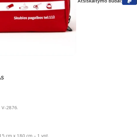
Atsiskaitymo būdai:
ntumėte
AS
 V-2876.
 15 cm x 180 cm – 1 vnt.