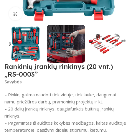
Spustelėkite, kad padidintumėte
Rankinių įrankių rinkinys (20 vnt.)
„RS-0003”
Savybės
– Rinkinį galima naudoti tiek viduje, tiek lauke, daugumai
namų priežiūros darbų, pramoninių projektų ir kt.
– 20 dalių įrankių rinkinys, daugiafunkcis buitinių įrankių
rinkinys.
– Pagamintas iš aukštos kokybės medžiagos, kaltas aukštoje
temperatūroje, pasižymi dideliu stiprumu, kietumu,