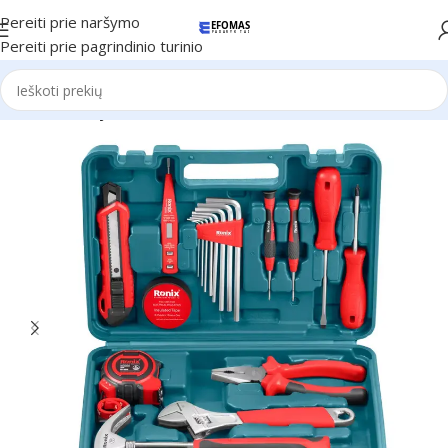
Pereiti prie naršymo
Pereiti prie pagrindinio turinio
Pradžia
Naujienos