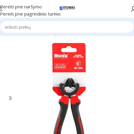
Pereiti prie naršymo
Pereiti prie pagrindinio turinio
Pradžia
Ronix Įrankiai
Replės