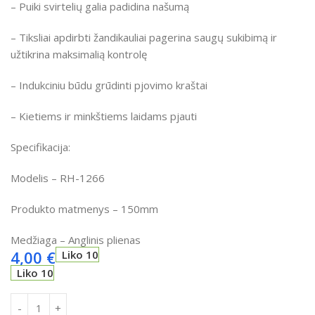
– Puiki svirtelių galia padidina našumą
– Tiksliai apdirbti žandikauliai pagerina saugų sukibimą ir
užtikrina maksimalią kontrolę
– Indukciniu būdu grūdinti pjovimo kraštai
– Kietiems ir minkštiems laidams pjauti
Specifikacija:
Modelis – RH-1266
Produkto matmenys – 150mm
Medžiaga – Anglinis plienas
4,00
€
Liko 10
Liko 10