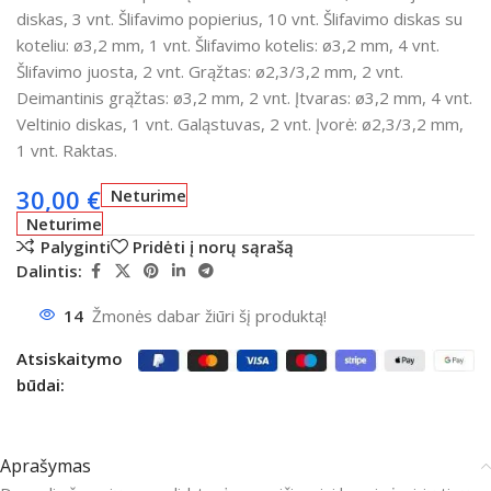
diskas, 3 vnt. Šlifavimo popierius, 10 vnt. Šlifavimo diskas su
koteliu: ø3,2 mm, 1 vnt. Šlifavimo kotelis: ø3,2 mm, 4 vnt.
Šlifavimo juosta, 2 vnt. Grąžtas: ø2,3/3,2 mm, 2 vnt.
Deimantinis grąžtas: ø3,2 mm, 2 vnt. Įtvaras: ø3,2 mm, 4 vnt.
Veltinio diskas, 1 vnt. Galąstuvas, 2 vnt. Įvorė: ø2,3/3,2 mm,
1 vnt. Raktas.
30,00
€
Neturime
Neturime
Palyginti
Pridėti į norų sąrašą
Dalintis:
14
Žmonės dabar žiūri šį produktą!
Atsiskaitymo
būdai:
Aprašymas