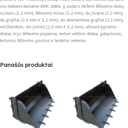
visi tiekiami kietame BMC dėkle.
Jį sudaro dešimt šlifavimo diskų
su kotu (3,2 mm), šlifavimo kotas (3,2 mm), du įtvarai (3,2 mm),
du grąžtai (2,3 mm ir 3,2 mm), du deimantiniai grąžtai (3,2 mm),
veržliaraktis, dvi įvorės (2,3 mm ir 3,2 mm), aštuoni pjovimo
diskai, trys šlifavimo popieriai, keturi veltinio diskai, galąstuvas,
keturios šlifavimo juostos ir lenkimo velenas.
Panašūs produktai