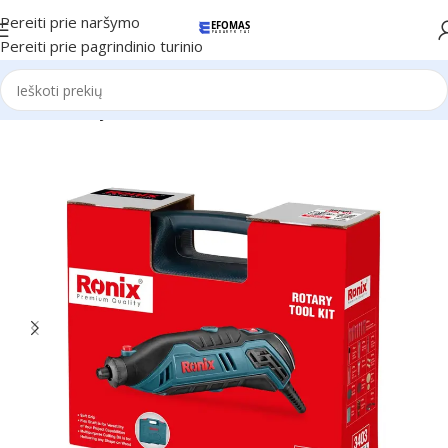
Pereiti prie naršymo
Pereiti prie pagrindinio turinio
Pradžia
Naujienos