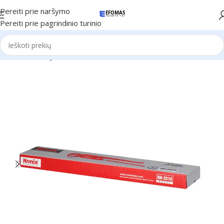
Pereiti prie naršymo
Pereiti prie pagrindinio turinio
Pradžia
Naujienos