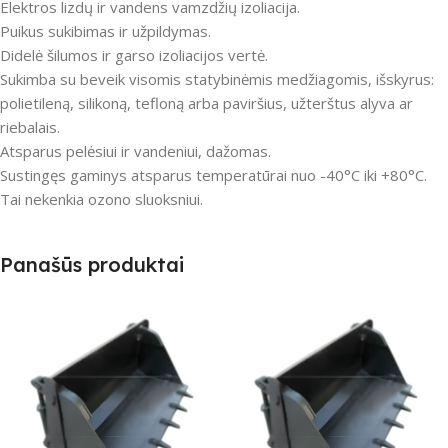
Elektros lizdų ir vandens vamzdžių izoliacija.
Puikus sukibimas ir užpildymas.
Didelė šilumos ir garso izoliacijos vertė.
Sukimba su beveik visomis statybinėmis medžiagomis, išskyrus:
polietileną, silikoną, tefloną arba paviršius, užterštus alyva ar
riebalais.
Atsparus pelėsiui ir vandeniui, dažomas.
Sustingęs gaminys atsparus temperatūrai nuo -40°C iki +80°C.
Tai nekenkia ozono sluoksniui.
Panašūs produktai