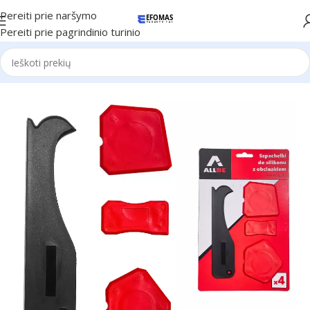
Pereiti prie naršymo
Pereiti prie pagrindinio turinio
Pradžia
Automobiliams