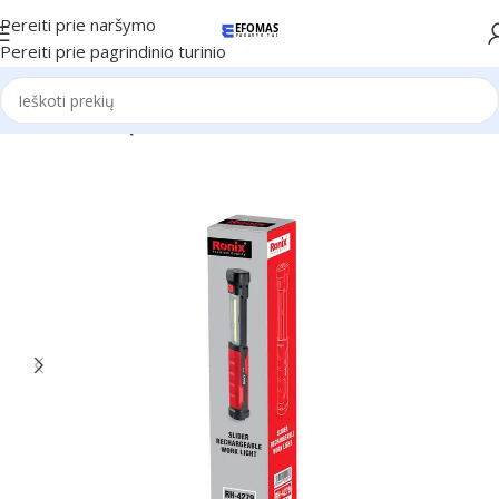
Pereiti prie naršymo
Pereiti prie pagrindinio turinio
Pradžia
Ronix Įrankiai