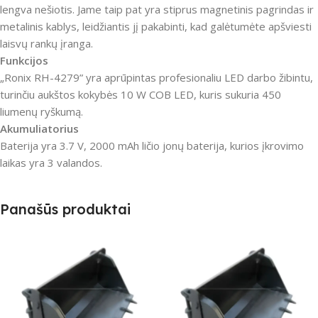
lengva nešiotis. Jame taip pat yra stiprus magnetinis pagrindas ir
metalinis kablys, leidžiantis jį pakabinti, kad galėtumėte apšviesti
laisvų rankų įranga.
Funkcijos
„Ronix RH-4279” yra aprūpintas profesionaliu LED darbo žibintu,
turinčiu aukštos kokybės 10 W COB LED, kuris sukuria 450
liumenų ryškumą.
Akumuliatorius
Baterija yra 3.7 V, 2000 mAh ličio jonų baterija, kurios įkrovimo
laikas yra 3 valandos.
Panašūs produktai