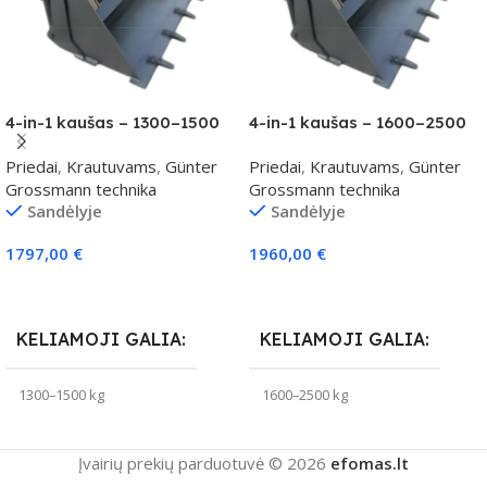
4-in-1 kaušas – 1300–1500
4-in-1 kaušas – 1600–2500
kg klasei
kg klasei
Priedai
,
Krautuvams
,
Günter
Priedai
,
Krautuvams
,
Günter
Grossmann technika
Grossmann technika
Sandėlyje
Sandėlyje
1797,00
€
1960,00
€
Į Krepšelį
Į Krepšelį
KELIAMOJI GALIA
KELIAMOJI GALIA
1300–1500 kg
1600–2500 kg
Įvairių prekių parduotuvė © 2026
efomas.lt