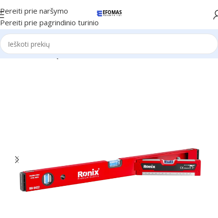
Pereiti prie naršymo
Pereiti prie pagrindinio turinio
Pradžia
Ronix Įrankiai