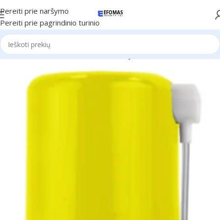
Pereiti prie naršymo
Pereiti prie pagrindinio turinio
Pradžia
Automobiliams
Auto chemija