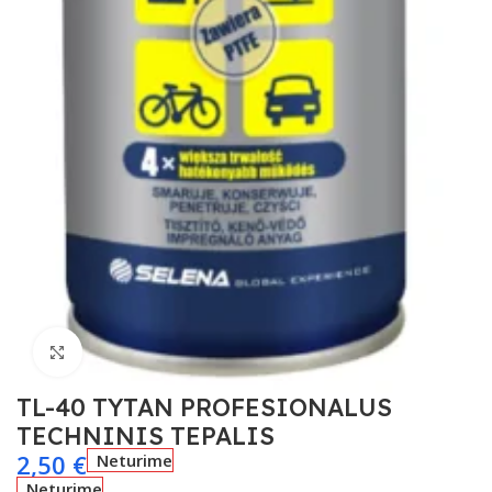
Spustelėkite, kad padidintumėte
TL-40 TYTAN PROFESIONALUS
TECHNINIS TEPALIS
2,50
€
Neturime
Neturime