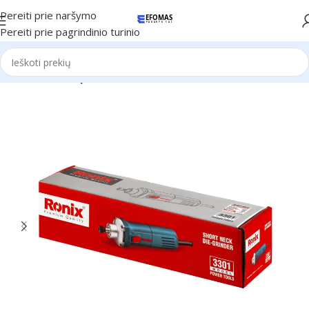
Pereiti prie naršymo
Pereiti prie pagrindinio turinio
Pradžia
Ronix Įrankiai