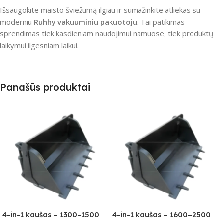
Išsaugokite maisto šviežumą ilgiau ir sumažinkite atliekas su
moderniu
Ruhhy vakuuminiu pakuotoju
. Tai patikimas
sprendimas tiek kasdieniam naudojimui namuose, tiek produktų
laikymui ilgesniam laikui.
Panašūs produktai
4-in-1 kaušas – 1300–1500
4-in-1 kaušas – 1600–2500