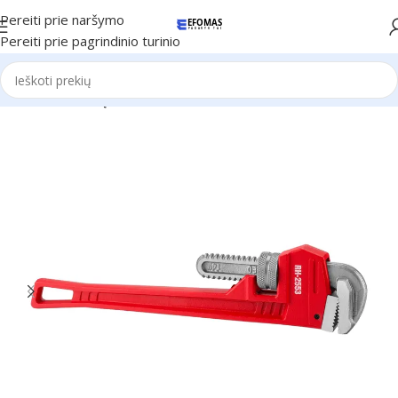
Pereiti prie naršymo
Pereiti prie pagrindinio turinio
Pradžia
Ronix Įrankiai