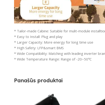
* Tailor-made Cabine: Suitable for mulit-module installtio
* Easy to Install: Plug and play
* Larger Capacity: More energy for long time use
* High Safety: LFP&smart BMS
* Wide Compatibility: Matching with leading inverter bra
* Wide Temperature Range: Range of -20~50℃
Panašūs produktai