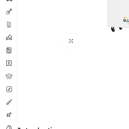
Spustelėkite, kad padidi