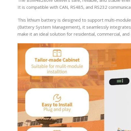
The BSM48280W delivers safe, reliable, and stable ener
It is compatible with CAN, RS485, and RS232 communicat
This lithium battery is designed to support multi-module i
(Battery System Management), it seamlessly integrates 
make it an ideal solution for residential, commercial, and