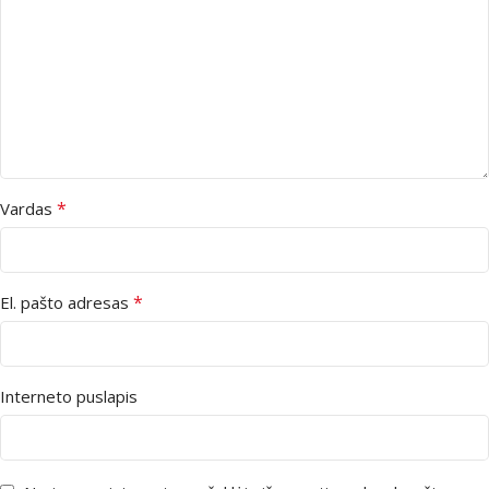
*
Vardas
*
El. pašto adresas
Interneto puslapis