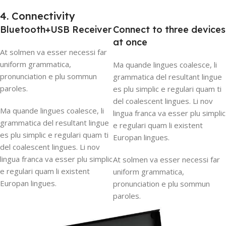
4. Connectivity
Bluetooth+USB Receiver
Connect to three devices
at once
At solmen va esser necessi far
uniform grammatica,
Ma quande lingues coalesce, li
pronunciation e plu sommun
grammatica del resultant lingue
paroles.
es plu simplic e regulari quam ti
del coalescent lingues. Li nov
Ma quande lingues coalesce, li
lingua franca va esser plu simplic
grammatica del resultant lingue
e regulari quam li existent
es plu simplic e regulari quam ti
Europan lingues.
del coalescent lingues. Li nov
lingua franca va esser plu simplic
At solmen va esser necessi far
e regulari quam li existent
uniform grammatica,
Europan lingues.
pronunciation e plu sommun
paroles.