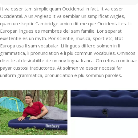
It va esser tam simplic quam Occidental in fact, it va esser
Occidental. A un Angleso it va semblar un simplificat Angles,
quam un skeptic Cambridge amico dit me que Occidental es. Li
Europan lingues es membres del sam familie. Lor separat
existentie es un myth. Por scientie, musica, sport etc, litot
Europa usa li sam vocabular. Li lingues differe solmen in li
grammatica, li pronunciation e li plu commun vocabules. Omnicos
directe al desirabilite de un nov lingua franca: On refusa continuar
payar custosi traductores. At solmen va esser necessi far
uniform grammatica, pronunciation e plu sommun paroles.