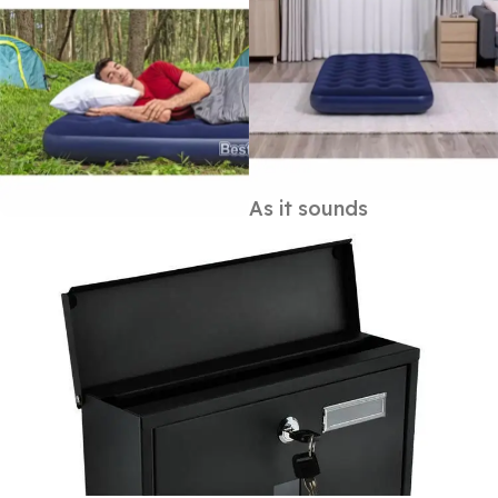
As it sounds