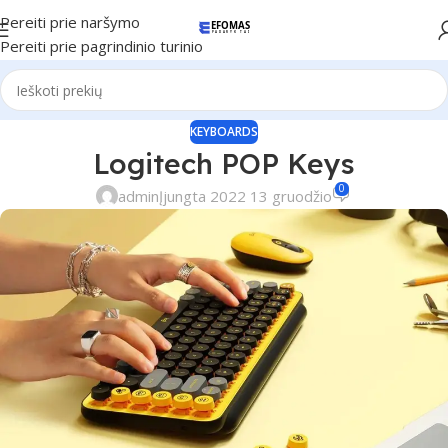
Pereiti prie naršymo
Pereiti prie pagrindinio turinio
KEYBOARDS
Logitech POP Keys
0
admin
Įjungta 2022 13 gruodžio