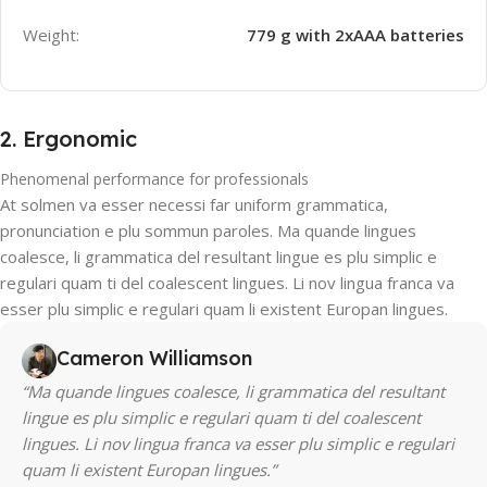
Weight:
779 g with 2xAAA batteries
2. Ergonomic
Phenomenal performance for professionals
At solmen va esser necessi far uniform grammatica,
pronunciation e plu sommun paroles. Ma quande lingues
coalesce, li grammatica del resultant lingue es plu simplic e
regulari quam ti del coalescent lingues. Li nov lingua franca va
esser plu simplic e regulari quam li existent Europan lingues.
Cameron Williamson
“Ma quande lingues coalesce, li grammatica del resultant
lingue es plu simplic e regulari quam ti del coalescent
lingues. Li nov lingua franca va esser plu simplic e regulari
quam li existent Europan lingues.”