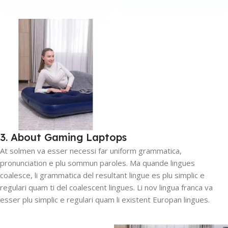
3. About Gaming Laptops
At solmen va esser necessi far uniform grammatica,
pronunciation e plu sommun paroles. Ma quande lingues
coalesce, li grammatica del resultant lingue es plu simplic e
regulari quam ti del coalescent lingues. Li nov lingua franca va
esser plu simplic e regulari quam li existent Europan lingues.