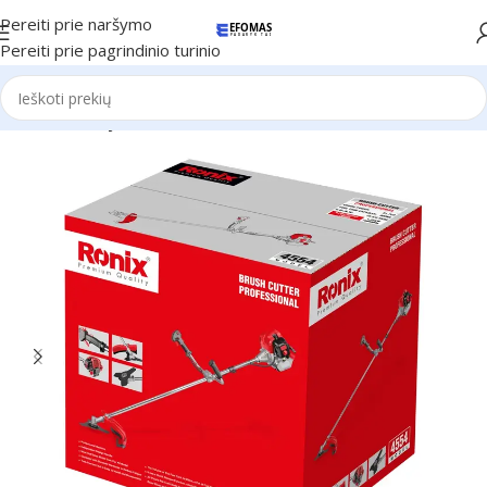
Pereiti prie naršymo
Pereiti prie pagrindinio turinio
Pradžia
Naujienos