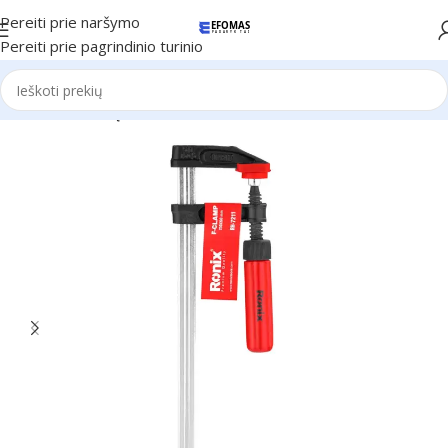
Pereiti prie naršymo
Pereiti prie pagrindinio turinio
Pradžia
Ronix Įrankiai