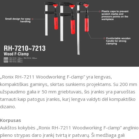
„Ronix RH-7211 Woodworking F-clamp” yra lengvas,
kompaktiškas gaminys, skirtas sunkiems projektams. Su 200 mm
užspaudimo galia ir 50 mm griebtuvais, šis įrankis yra paruoštas
tarnauti kaip patogus įrankis, kurį lengva valdyti dėl kompaktiško
dizaino.
Korpusas
Aukštos kokybės „Ronix RH-7211 Woodworking F-clamp” anglinio
plieno strypas daro įrankį tvirtą ir patvarų. Ši medžiaga gali