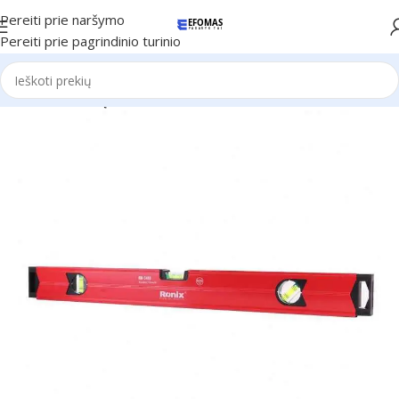
Pereiti prie naršymo
Pereiti prie pagrindinio turinio
Pradžia
Ronix Įrankiai