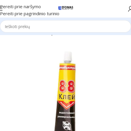
Pereiti prie naršymo
Pereiti prie pagrindinio turinio
Pradžia
Universalus klijai