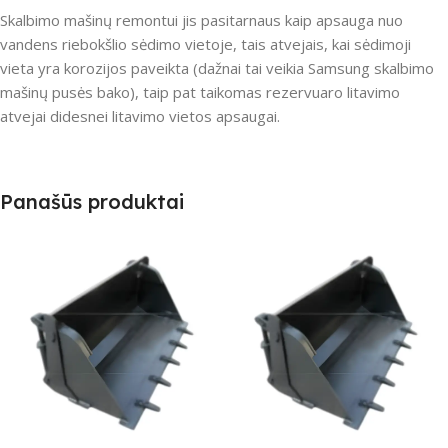
Skalbimo mašinų remontui jis pasitarnaus kaip apsauga nuo
vandens riebokšlio sėdimo vietoje, tais atvejais, kai sėdimoji
vieta yra korozijos paveikta (dažnai tai veikia Samsung skalbimo
mašinų pusės bako), taip pat taikomas rezervuaro litavimo
atvejai didesnei litavimo vietos apsaugai.
Panašūs produktai