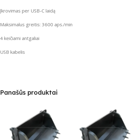
Įkrovimas per USB-C laidą
Maksimalus greitis: 3600 aps./min
4 keičiami antgaliai
USB kabelis
Panašūs produktai